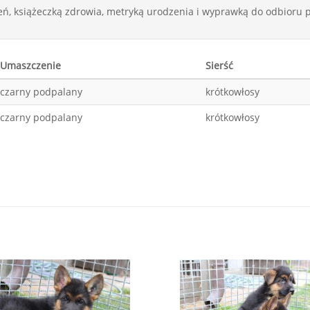
ń, książeczką zdrowia, metryką urodzenia i wyprawką do odbioru p
Umaszczenie
Sierść
czarny podpalany
krótkowłosy
czarny podpalany
krótkowłosy