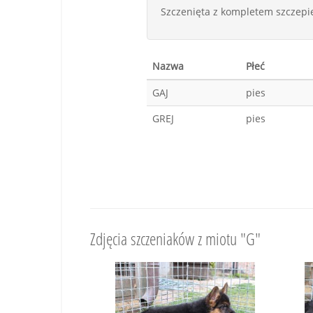
Szczenięta z kompletem szczepie
Nazwa
Płeć
GAJ
pies
GREJ
pies
Zdjęcia szczeniaków z miotu "G"