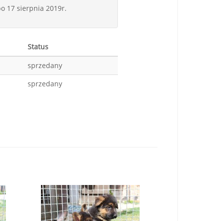
o 17 sierpnia 2019r.
Status
sprzedany
sprzedany