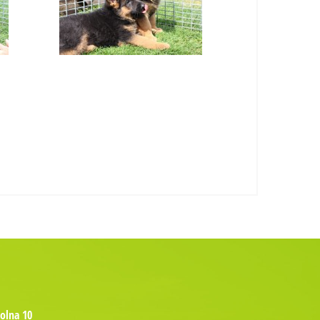
kolna 10