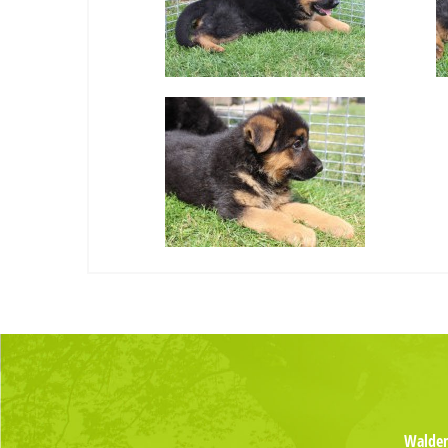
Waldema